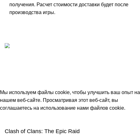
получения. Расчет стоимости доставки будет после
производства игры.
ИП "ФАДЕЕВА МАРИЯ"
ИНН 770172924866
Москва, Новая Басманная 12с2
© 2026
Simplekick
. Все права защищены
Мы используем файлы cookie, чтобы улучшить ваш опыт на
нашем веб-сайте. Просматривая этот веб-сайт, вы
соглашаетесь на использование нами файлов cookie.
Принять
Clash of Clans: The Epic Raid