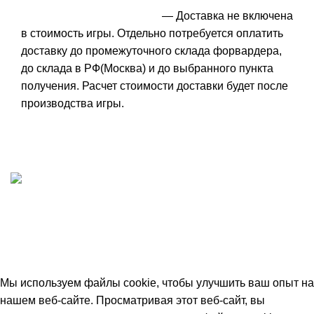
— Доставка не включена
в стоимость игры. Отдельно потребуется оплатить
доставку до промежуточного склада форвардера,
до склада в РФ(Москва) и до выбранного пункта
получения. Расчет стоимости доставки будет после
производства игры.
ИП "ФАДЕЕВА МАРИЯ"
ИНН 770172924866
Москва, Новая Басманная 12с2
© 2026
Simplekick
. Все права защищены
Мы используем файлы cookie, чтобы улучшить ваш опыт на
нашем веб-сайте. Просматривая этот веб-сайт, вы