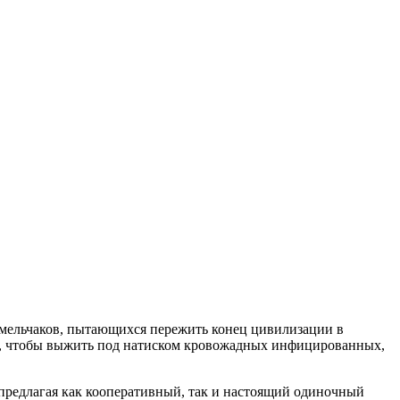
х смельчаков, пытающихся пережить конец цивилизации в
ща, чтобы выжить под натиском кровожадных инфицированных,
 предлагая как кооперативный, так и настоящий одиночный