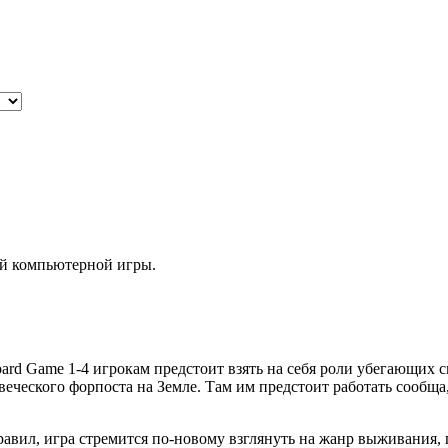
ой компьютерной игры.
Board Game 1-4 игрокам предстоит взять на себя роли убегающи
веческого форпоста на Земле. Там им предстоит работать сооб
авил, игра стремится по-новому взглянуть на жанр выживания,