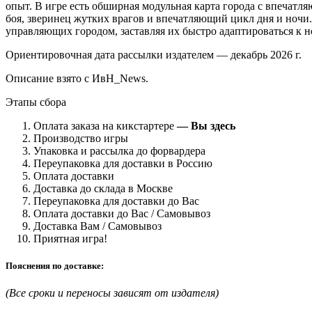
опыт. В игре есть обширная модульная карта города с впечат
боя, зверинец жутких врагов и впечатляющий цикл дня и ночи.
управляющих городом, заставляя их быстро адаптироваться к 
Ориентировочная дата рассылки издателем — декабрь 2026 г.
Описание взято с ИвН_News.
Этапы сбора
Оплата заказа на кикстартере
— Вы здесь
Производство игры
Упаковка и рассылка до форвардера
Переупаковка для доставки в Россию
Оплата доставки
Доставка до склада в Москве
Переупаковка для доставки до Вас
Оплата доставки до Вас / Самовывоз
Доставка Вам / Самовывоз
Приятная игра!
Пояснения по доставке:
(Все сроки и переносы зависят от издателя)