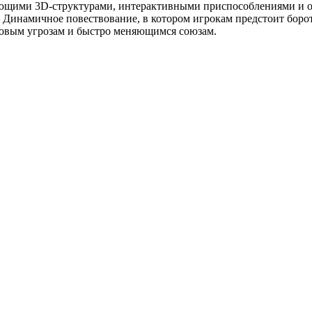
ляющими 3D-структурами, интерактивными приспособлениями и о
 Динамичное повествование, в котором игрокам предстоит бороть
новым угрозам и быстро меняющимся союзам.