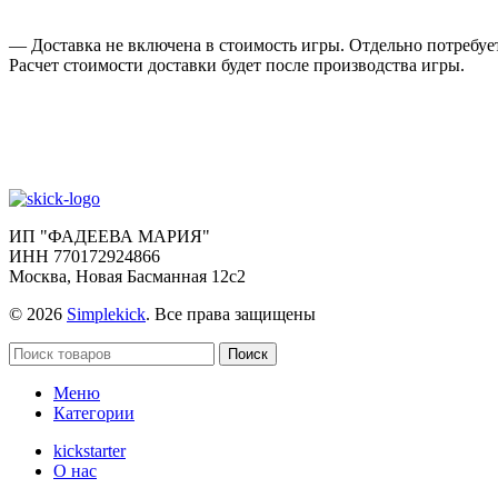
— Доставка не включена в стоимость игры. Отдельно потребует
Расчет стоимости доставки будет после производства игры.
ИП "ФАДЕЕВА МАРИЯ"
ИНН 770172924866
Москва, Новая Басманная 12с2
© 2026
Simplekick
. Все права защищены
Поиск
Меню
Категории
kickstarter
О нас