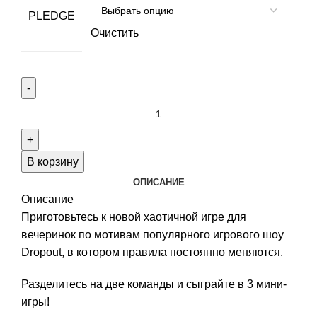
PLEDGE
Очистить
Количество
товара
Game
Changer:
В корзину
Home
ОПИСАНИЕ
Edition
Описание
Приготовьтесь к новой хаотичной игре для
вечеринок по мотивам популярного игрового шоу
Dropout, в котором правила постоянно меняются.
Разделитесь на две команды и сыграйте в 3 мини-
игры!