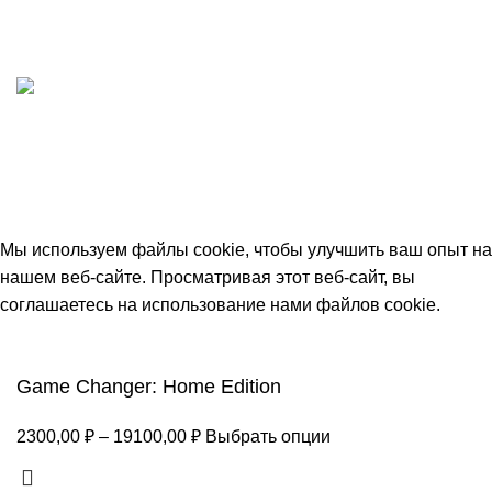
ИП "ФАДЕЕВА МАРИЯ"
ИНН 770172924866
Москва, Новая Басманная 12с2
© 2026
Simplekick
. Все права защищены
Мы используем файлы cookie, чтобы улучшить ваш опыт на
нашем веб-сайте. Просматривая этот веб-сайт, вы
соглашаетесь на использование нами файлов cookie.
Принять
Game Changer: Home Edition
2300,00
₽
–
19100,00
₽
Выбрать опции