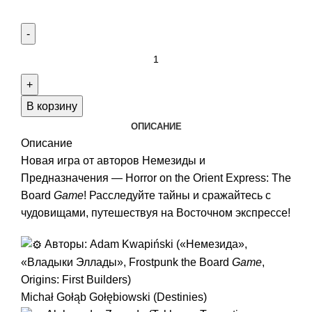
Количество
товара
Horror
on
В корзину
the
ОПИСАНИЕ
Orient
Описание
Express:
Новая игра от авторов Немезиды и
The
Предназначения — Horror on the Orient Express: The
Board
Board
Game
! Расследуйте тайны и сражайтесь с
Game
чудовищами, путешествуя на Восточном экспрессе!
Авторы: Adam Kwapiński («Немезида»,
«Владыки Эллады», Frostpunk the Board
Game
,
Origins: First Builders)
Michał Gołąb Gołębiowski (Destinies)