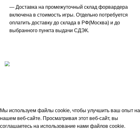
— Доставка на промежуточный склад форвардера
включена в стоимость игры. Отдельно потребуется
оплатить доставку до склада в РФ(Москва) и до
выбранного пункта выдачи СДЭК.
ИП "ФАДЕЕВА МАРИЯ"
ИНН 770172924866
Москва, Новая Басманная 12с2
© 2026
Simplekick
. Все права защищены
Мы используем файлы cookie, чтобы улучшить ваш опыт на
нашем веб-сайте. Просматривая этот веб-сайт, вы
соглашаетесь на использование нами файлов cookie.
Принять