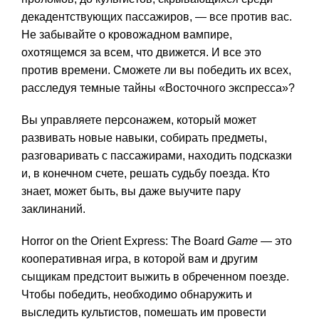
декадентствующих пассажиров, — все против вас.
Не забывайте о кровожадном вампире,
охотящемся за всем, что движется. И все это
против времени. Сможете ли вы победить их всех,
расследуя темные тайны «Восточного экспресса»?
Вы управляете персонажем, который может
развивать новые навыки, собирать предметы,
разговаривать с пассажирами, находить подсказки
и, в конечном счете, решать судьбу поезда. Кто
знает, может быть, вы даже выучите пару
заклинаний.
Horror on the Orient Express: The Board
Game
— это
кооперативная игра, в которой вам и другим
сыщикам предстоит выжить в обреченном поезде.
Чтобы победить, необходимо обнаружить и
выследить культистов, помешать им провести