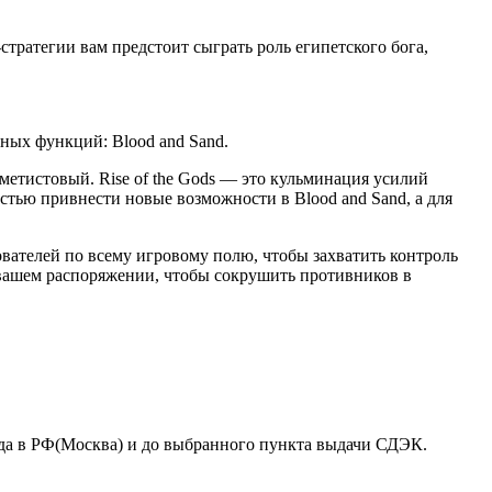
-стратегии вам предстоит сыграть роль египетского бога,
ных функций: Blood and Sand.
метистовый. Rise of the Gods — это кульминация усилий
тью привнести новые возможности в Blood and Sand, а для
ователей по всему игровому полю, чтобы захватить контроль
в вашем распоряжении, чтобы сокрушить противников в
ада в РФ(Москва) и до выбранного пункта выдачи СДЭК.