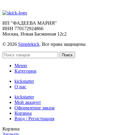
ИП "ФАДЕЕВА МАРИЯ"
ИНН 770172924866
Москва, Новая Басманная 12с2
© 2026
Simplekick
. Все права защищены
Поиск
Меню
Категории
kickstarter
О нас
kickstarter
Мой аккаунт
Оформление заказа
Корзина
Вход / Регистрация
Корзина
Закрыть