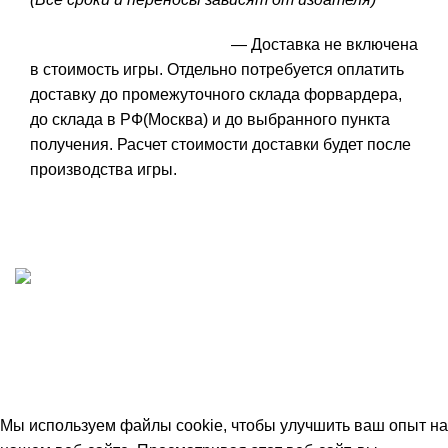
— Доставка не включена
в стоимость игры. Отдельно потребуется оплатить
доставку до промежуточного склада форвардера,
до склада в РФ(Москва) и до выбранного пункта
получения. Расчет стоимости доставки будет после
производства игры.
ИП "ФАДЕЕВА МАРИЯ"
ИНН 770172924866
Москва, Новая Басманная 12с2
© 2026
Simplekick
. Все права защищены
Мы используем файлы cookie, чтобы улучшить ваш опыт на