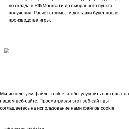
до склада в РФ(Москва) и до выбранного пункта
получения. Расчет стоимости доставки будет после
производства игры.
ИП "ФАДЕЕВА МАРИЯ"
ИНН 770172924866
Москва, Новая Басманная 12с2
© 2026
Simplekick
. Все права защищены
Мы используем файлы cookie, чтобы улучшить ваш опыт на
нашем веб-сайте. Просматривая этот веб-сайт, вы
соглашаетесь на использование нами файлов cookie.
Принять