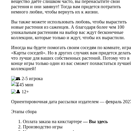
вещество даёте слишком часто, вы перенасытите свои
растения и они завянут! Тогда вам придется потратить
немного любви, чтобы вернуть их к жизни.
Вы также можете использовать любовь, чтобы вырастить
новые растения из саженцев. А благодаря более чем 100
уникальным растениям на выбор вас ждут бесконечные
коллекции, которые только и ждут, чтобы их вырастили.
Иногда вы будете помогать своим соседям по комнате, игра
«Карты соседей». Но в других случаях вам придется делать
что лучше для ваших собственных растений. Потому что в
конце игры только один из вас сможет похвастаться лучше
коллекцией!
2-5 игрока
45 мин
12+
Ориентировочная дата рассылки издателем — февраль 2027
Этапы сбора
Оплата заказа на кикстартере
— Вы здесь
Производство игры