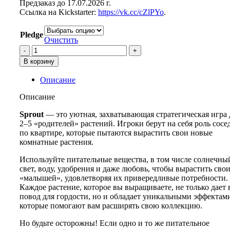
Предзаказ до 17.07.2026 г.
Ссылка на Kickstarter:
https://vk.cc/cZlPYo
.
Pledge
Очистить
Количество
товара
В корзину
Sprout
Описание
Описание
Sprout
— это уютная, захватывающая стратегическая игра 
2–5 «родителей» растений. Игроки берут на себя роль сосе
по квартире, которые пытаются вырастить свои новые
комнатные растения.
Используйте питательные вещества, в том числе солнечны
свет, воду, удобрения и даже любовь, чтобы вырастить сво
«малышей», удовлетворяя их привередливые потребности.
Каждое растение, которое вы выращиваете, не только дает 
повод для гордости, но и обладает уникальными эффектам
которые помогают вам расширять свою коллекцию.
Но будьте осторожны! Если одно и то же питательное