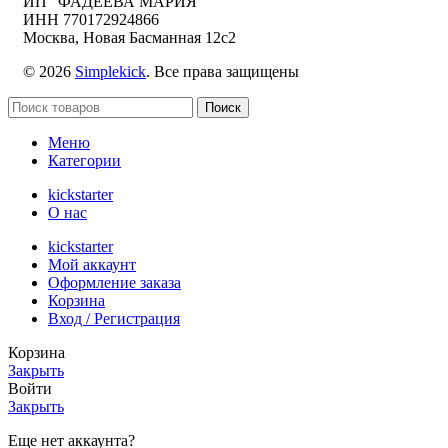
ИП "ФАДЕЕВА МАРИЯ"
ИНН 770172924866
Москва, Новая Басманная 12с2
© 2026
Simplekick
. Все права защищены
Поиск
Меню
Категории
kickstarter
О нас
kickstarter
Мой аккаунт
Оформление заказа
Корзина
Вход / Регистрация
Корзина
Закрыть
Войти
Закрыть
Еще нет аккаунта?