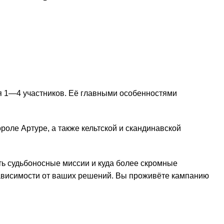
я 1—4 участников. Её главными особенностями
ле Артуре, а также кельтской и скандинавской
ть судьбоносные миссии и куда более скромные
 зависимости от ваших решений. Вы проживёте кампанию