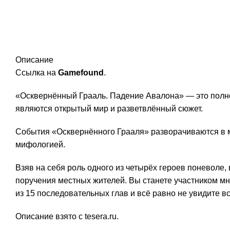
Описание
Ссылка на
Gamefound
.
«Осквернённый Грааль. Падение Авалона» — это полно
являются открытый мир и разветвлённый сюжет.
События «Осквернённого Грааля» разворачиваются в м
мифологией.
Взяв на себя роль одного из четырёх героев поневоле
поручения местных жителей. Вы станете участником мн
из 15 последовательных глав и всё равно не увидите вс
Описание взято с tesera.ru.