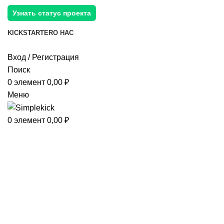
Узнать статус проекта
KICKSTARTER
О НАС
Вход / Регистрация
Поиск
0
элемент
0,00
₽
Меню
0
элемент
0,00
₽