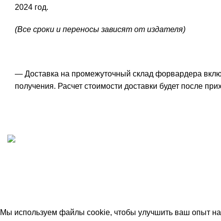
2024 год.
(Все сроки и переносы зависят от издателя)
— Доставка на промежуточный склад форвардера включе
получения. Расчет стоимости доставки будет после прих
ИП "ФАДЕЕВА МАРИЯ"
ИНН 770172924866
Москва, Новая Басманная 12с2
© 2026
Simplekick
. Все права защищены
Мы используем файлы cookie, чтобы улучшить ваш опыт на 