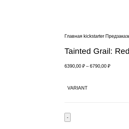
Главная
kickstarter
Предзака
Tainted Grail: Red
6390,00
₽
–
6790,00
₽
VARIANT
Количество