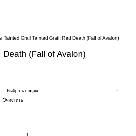
зы
Tainted Grail
Tainted Grail: Red Death (Fall of Avalon)
 Death (Fall of Avalon)
Очистить