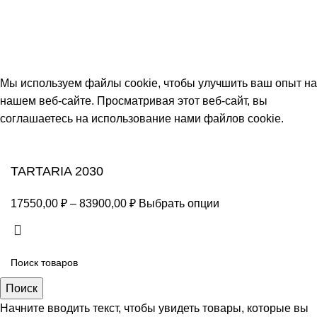
ИП "ФАДЕЕВА МАРИЯ"
ИНН 770172924866
Москва, Новая Басманная 12с2
© 2026
Simplekick
. Все права защищены
Мы используем файлы cookie, чтобы улучшить ваш опыт на
нашем веб-сайте. Просматривая этот веб-сайт, вы
соглашаетесь на использование нами файлов cookie.
Принять
TARTARIA 2030
17550,00
₽
–
83900,00
₽
Выбрать опции
Поиск
Начните вводить текст, чтобы увидеть товары, которые вы