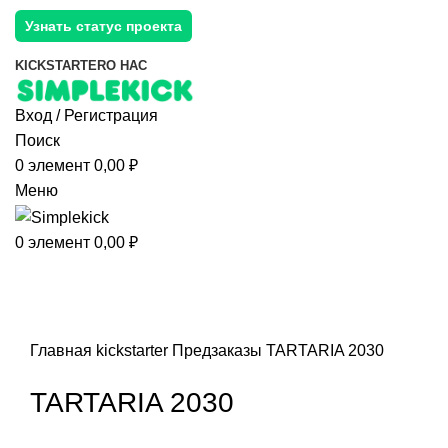
Узнать статус проекта
KICKSTARTER
О НАС
Вход / Регистрация
Поиск
0
элемент
0,00
₽
Меню
0
элемент
0,00
₽
Главная
kickstarter
Предзаказы
TARTARIA 2030
TARTARIA 2030